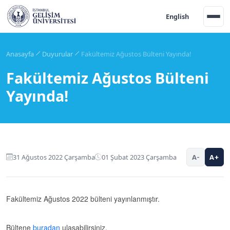
English
Anasayfa
Duyurular
Fakültemiz Ağustos Bülteni Yayında!
Fakültemiz Ağustos Bülteni
Yayında!
31 Ağustos 2022 Çarşamba
01 Şubat 2023 Çarşamba
A-
A+
Fakültemiz Ağustos 2022 bülteni yayınlanmıştır.
Bültene
buradan
ulaşabilirsiniz.