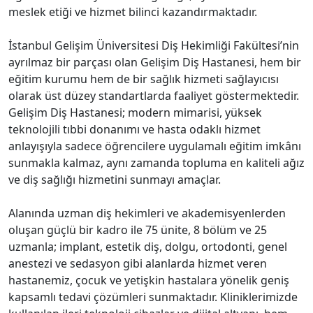
meslek etiği ve hizmet bilinci kazandırmaktadır.
İstanbul Gelişim Üniversitesi Diş Hekimliği Fakültesi’nin
ayrılmaz bir parçası olan Gelişim Diş Hastanesi, hem bir
eğitim kurumu hem de bir sağlık hizmeti sağlayıcısı
olarak üst düzey standartlarda faaliyet göstermektedir.
Gelişim Diş Hastanesi; modern mimarisi, yüksek
teknolojili tıbbi donanımı ve hasta odaklı hizmet
anlayışıyla sadece öğrencilere uygulamalı eğitim imkânı
sunmakla kalmaz, aynı zamanda topluma en kaliteli ağız
ve diş sağlığı hizmetini sunmayı amaçlar.
Alanında uzman diş hekimleri ve akademisyenlerden
oluşan güçlü bir kadro ile 75 ünite, 8 bölüm ve 25
uzmanla; implant, estetik diş, dolgu, ortodonti, genel
anestezi ve sedasyon gibi alanlarda hizmet veren
hastanemiz, çocuk ve yetişkin hastalara yönelik geniş
kapsamlı tedavi çözümleri sunmaktadır. Kliniklerimizde