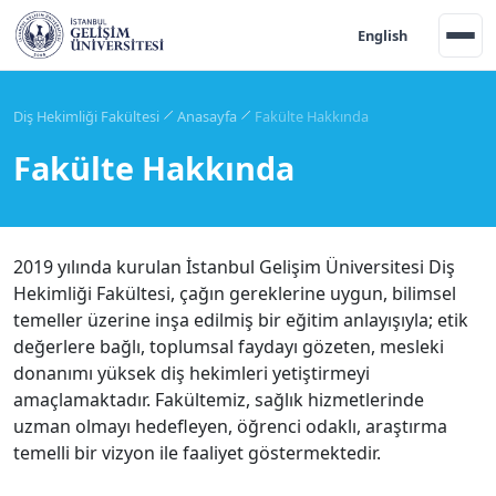
English
Diş Hekimliği Fakültesi
Anasayfa
Fakülte Hakkında
Fakülte Hakkında
2019 yılında kurulan İstanbul Gelişim Üniversitesi Diş
Hekimliği Fakültesi, çağın gereklerine uygun, bilimsel
temeller üzerine inşa edilmiş bir eğitim anlayışıyla; etik
değerlere bağlı, toplumsal faydayı gözeten, mesleki
donanımı yüksek diş hekimleri yetiştirmeyi
amaçlamaktadır. Fakültemiz, sağlık hizmetlerinde
uzman olmayı hedefleyen, öğrenci odaklı, araştırma
temelli bir vizyon ile faaliyet göstermektedir.