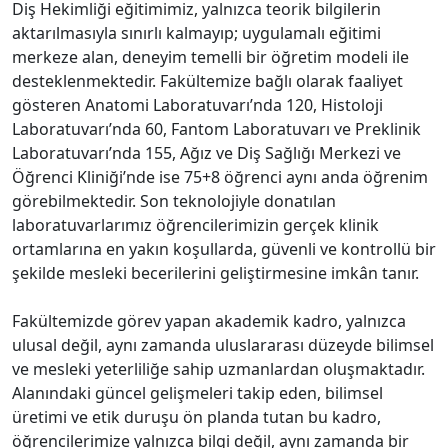
Diş Hekimliği eğitimimiz, yalnızca teorik bilgilerin
aktarılmasıyla sınırlı kalmayıp; uygulamalı eğitimi
merkeze alan, deneyim temelli bir öğretim modeli ile
desteklenmektedir. Fakültemize bağlı olarak faaliyet
gösteren Anatomi Laboratuvarı’nda 120, Histoloji
Laboratuvarı’nda 60, Fantom Laboratuvarı ve Preklinik
Laboratuvarı’nda 155, Ağız ve Diş Sağlığı Merkezi ve
Öğrenci Kliniği’nde ise 75+8 öğrenci aynı anda öğrenim
görebilmektedir. Son teknolojiyle donatılan
laboratuvarlarımız öğrencilerimizin gerçek klinik
ortamlarına en yakın koşullarda, güvenli ve kontrollü bir
şekilde mesleki becerilerini geliştirmesine imkân tanır.
Fakültemizde görev yapan akademik kadro, yalnızca
ulusal değil, aynı zamanda uluslararası düzeyde bilimsel
ve mesleki yeterliliğe sahip uzmanlardan oluşmaktadır.
Alanındaki güncel gelişmeleri takip eden, bilimsel
üretimi ve etik duruşu ön planda tutan bu kadro,
öğrencilerimize yalnızca bilgi değil, aynı zamanda bir