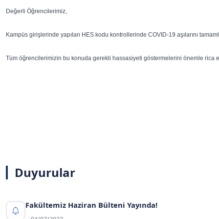
Değerli Öğrencilerimiz,
Kampüs girişlerinde yapılan HES kodu kontrollerinde COVID-19 aşılarını tamaml
Tüm öğrencilerimizin bu konuda gerekli hassasiyeti göstermelerini önemle rica e
Duyurular
Fakültemiz Haziran Bülteni Yayında!