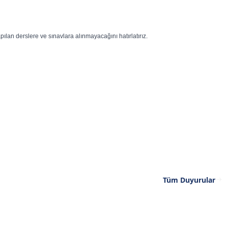
n derslere ve sınavlara alınmayacağını hatırlatırız.
Tüm Duyurular