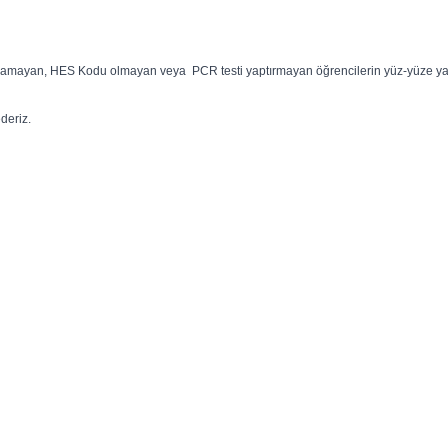
amayan, HES Kodu olmayan veya PCR testi yaptırmayan öğrencilerin yüz-yüze yapıla
deriz.